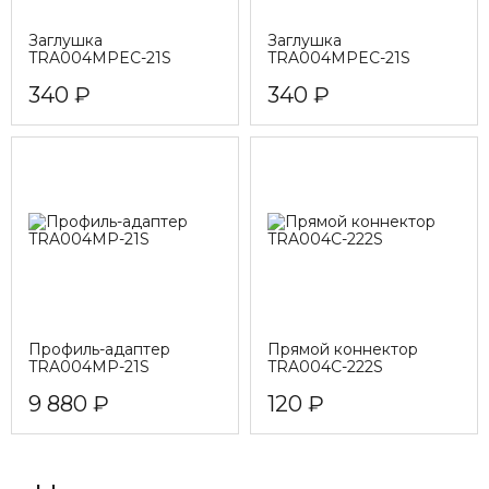
Заглушка
Заглушка
TRA004MPEC-21S
TRA004MPEC-21S
340 ₽
340 ₽
Профиль-адаптер
Прямой коннектор
TRA004MP-21S
TRA004C-222S
9 880 ₽
120 ₽