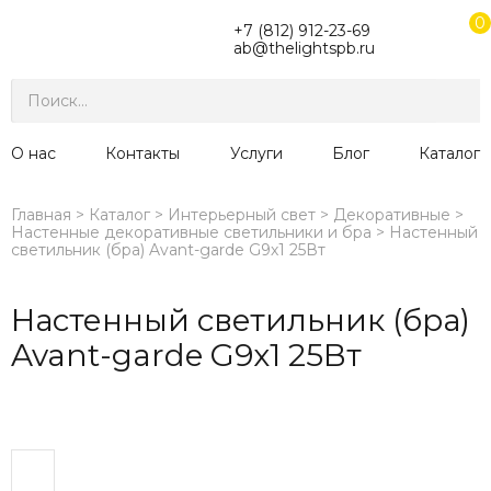
0
+7 (812) 912-23-69
ab@thelightspb.ru
О нас
Контакты
Услуги
Блог
Каталог
Главная
Каталог
Интерьерный свет
Декоративные
Настенные декоративные светильники и бра
Настенный
светильник (бра) Avant-garde G9х1 25Вт
Настенный светильник (бра)
Avant-garde G9х1 25Вт