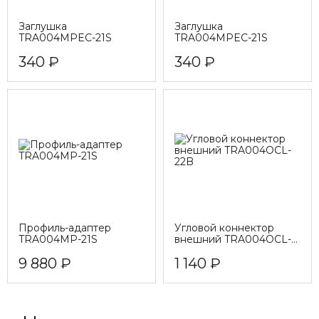
Заглушка
Заглушка
TRA004MPEC-21S
TRA004MPEC-21S
340 ₽
340 ₽
Профиль-адаптер
Угловой коннектор
TRA004MP-21S
внешний TRA004OCL-
22B
9 880 ₽
1 140 ₽