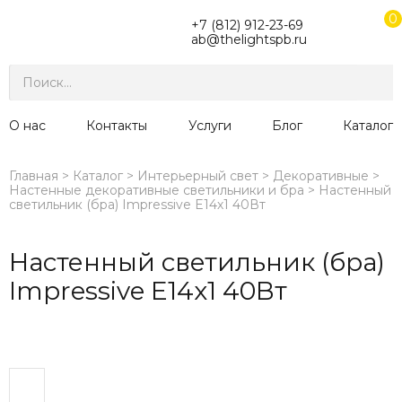
0
+7 (812) 912-23-69
ab@thelightspb.ru
О нас
Контакты
Услуги
Блог
Каталог
Главная
Каталог
Интерьерный свет
Декоративные
Настенные декоративные светильники и бра
Настенный
светильник (бра) Impressive E14х1 40Вт
Настенный светильник (бра)
Impressive E14х1 40Вт