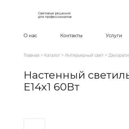
Световые решения
для профессионалов
О нас
Контакты
Услуги
Главная
Каталог
Интерьерный свет
Декорати
Настенный светиль
E14х1 60Вт