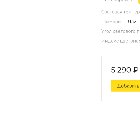
Световая темпер
Размеры
Длина
Угол светового 
Индекс цветопе
5 290
₽
Добавить 