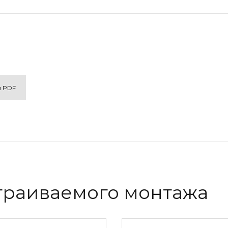
я PDF
траиваемого монтажа