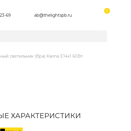
0
-23-69
ab@thelightspb.ru
ный светильник (бра) Karina E14х1 60Вт
Е ХАРАКТЕРИСТИКИ