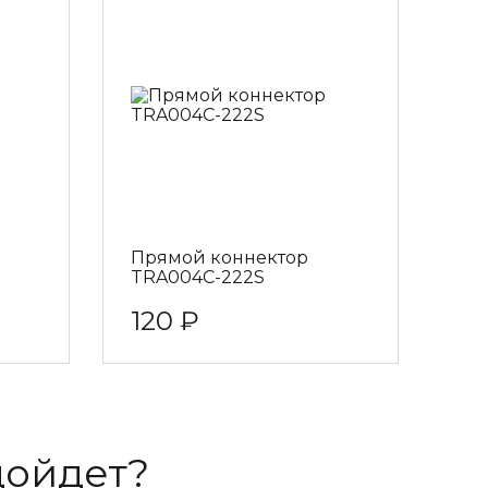
Прямой коннектор
TRA004C-222S
120 ₽
дойдет?