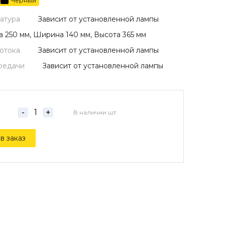
Черный
атура
Зависит от установленной лампы
 250 мм, Ширина 140 мм, Высота 365 мм
потока
Зависит от установленной лампы
редачи
Зависит от установленной лампы
-
+
В наличии
шт
в заказ