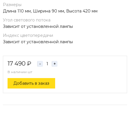
Размеры
Длина 110 мм, Ширина 90 мм, Высота 420 мм
Угол светового потока
Зависит от установленной лампы
Индекс цветопередачи
Зависит от установленной лампы
17 490
₽
-
+
В наличии
шт
Добавить в заказ