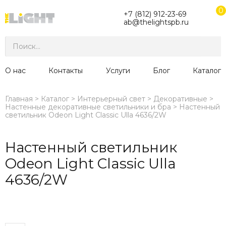
0
+7 (812) 912-23-69
ab@thelightspb.ru
О нас
Контакты
Услуги
Блог
Каталог
Главная
Каталог
Интерьерный свет
Декоративные
Настенные декоративные светильники и бра
Настенный
светильник Odeon Light Classic Ulla 4636/2W
Настенный светильник
Odeon Light Classic Ulla
4636/2W