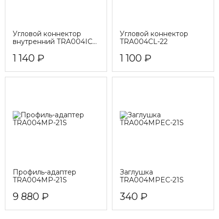
Угловой коннектор
Угловой коннектор
внутренний TRA004ICL-
TRA004CL-22
22
1 140 ₽
1 100 ₽
Профиль-адаптер
Заглушка
TRA004MP-21S
TRA004MPEC-21S
9 880 ₽
340 ₽