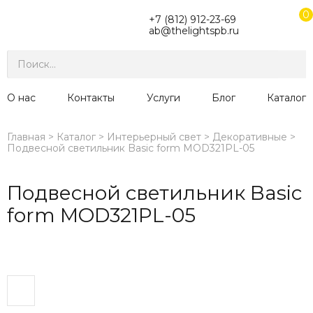
0
+7 (812) 912-23-69
ab@thelightspb.ru
О нас
Контакты
Услуги
Блог
Каталог
Главная
Каталог
Интерьерный свет
Декоративные
Подвесной светильник Basic form MOD321PL-05
Подвесной светильник Basic
form MOD321PL-05