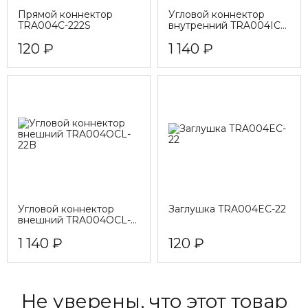
Прямой коннектор
Угловой коннектор
TRA004C-222S
внутренний TRA004ICL-
22
120 ₽
1 140 ₽
Угловой коннектор
Заглушка TRA004EC-22
внешний TRA004OCL-
22B
1 140 ₽
120 ₽
Не уверены, что этот товар