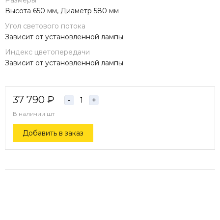
Размеры
Высота 650 мм, Диаметр 580 мм
Угол светового потока
Зависит от установленной лампы
Индекс цветопередачи
Зависит от установленной лампы
37 790
₽
-
+
В наличии
шт
Добавить в заказ