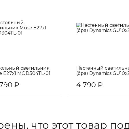
тольный светильник
Настенный светильн
e E27х1 MOD304TL-01
(бра) Dynamics GU10х
 790 ₽
4 790 ₽
рены, что этот товар по