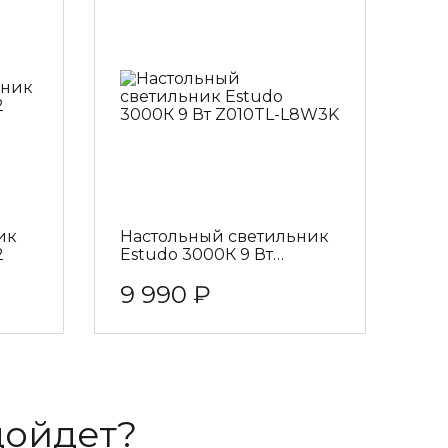
ик
Настольный светильник
2
Estudo 3000К 9 Вт
Z010TL-L8W3K
9 990 ₽
дойдет?