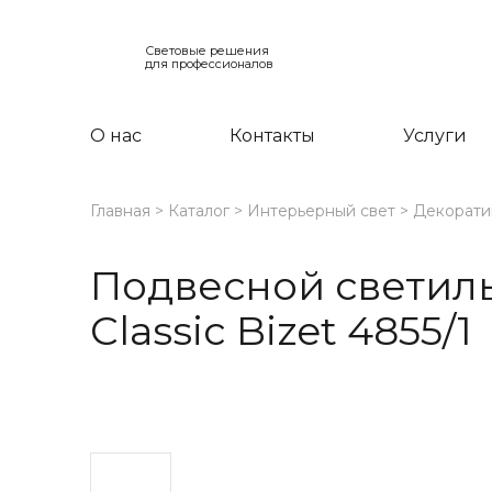
Световые решения
для профессионалов
О нас
Контакты
Услуги
Главная
Каталог
Интерьерный свет
Декорати
Подвесной светиль
Classic Bizet 4855/1