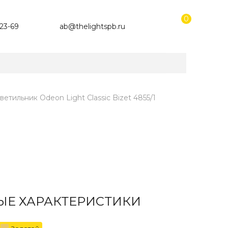
0
-23-69
ab@thelightspb.ru
етильник Odeon Light Classic Bizet 4855/1
Е ХАРАКТЕРИСТИКИ