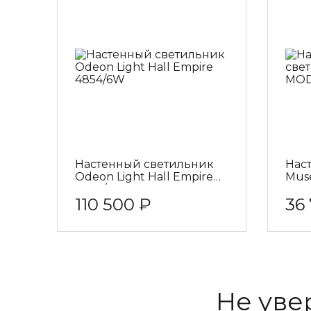
Настенный светильник
Нас
Odeon Light Hall Empire
Mus
4854/6W
110 500 ₽
36
Не уве