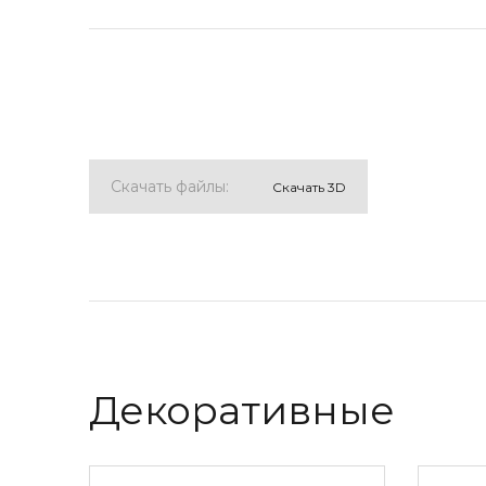
Скачать файлы:
Cкачать 3D
Декоративные