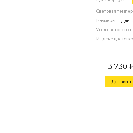
Световая темпер
Размеры
Длин
Угол светового 
Индекс цветопе
13 730
Добавить 