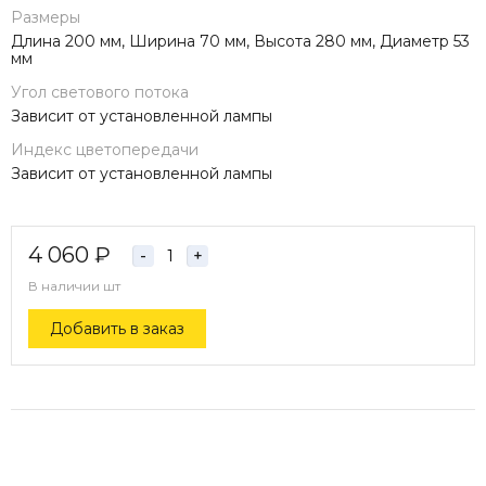
Размеры
Длина 200 мм, Ширина 70 мм, Высота 280 мм, Диаметр 53
мм
Угол светового потока
Зависит от установленной лампы
Индекс цветопередачи
Зависит от установленной лампы
4 060
₽
-
+
В наличии
шт
Добавить в заказ