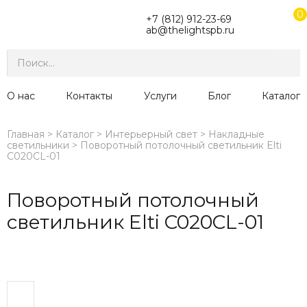
0
+7 (812) 912-23-69
ab@thelightspb.ru
О нас
Контакты
Услуги
Блог
Каталог
Главная
Каталог
Интерьерный свет
Накладные
светильники
Поворотный потолочный светильник Elti
C020CL-01
Поворотный потолочный
светильник Elti C020CL-01