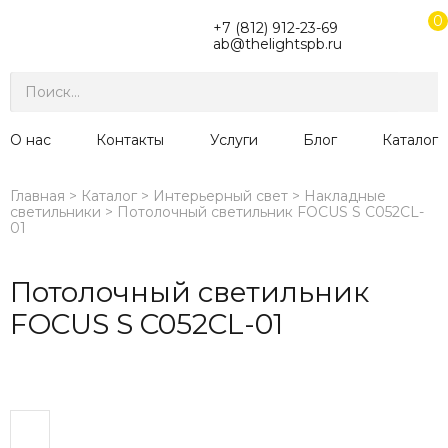
0
+7 (812) 912-23-69
ab@thelightspb.ru
О нас
Контакты
Услуги
Блог
Каталог
Главная
Каталог
Интерьерный свет
Накладные
светильники
Потолочный светильник FOCUS S C052CL-
01
Потолочный светильник
FOCUS S C052CL-01