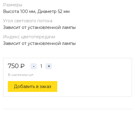
Размеры
Высота 100 мм, Диаметр 52 мм
Угол светового потока
Зависит от установленной лампы
Индекс цветопередачи
Зависит от установленной лампы
750
₽
-
+
В наличии
шт
Добавить в заказ