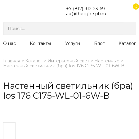
0
+7 (812) 912-23-69
ab@thelightspb.ru
О нас
Контакты
Услуги
Блог
Каталог
Главная
Каталог
Интерьерный свет
Настенные
Настенный светильник (бра) Ios 176 C175-WL-01-6W-B
Настенный светильник (бра)
Ios 176 C175-WL-01-6W-B