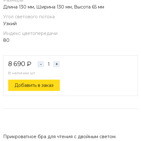
Размеры
Длина 130 мм, Ширина 130 мм, Высота 65 мм
Угол светового потока
Узкий
Индекс цветопередачи
80
8 690
₽
-
+
В наличии
шт
Добавить в заказ
Прикроватное бра для чтения с двойным светом.