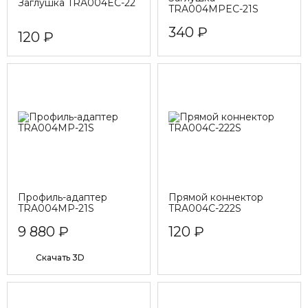
Заглушка TRA004EC-22
TRA004MPEC-21S
340 ₽
120 ₽
Профиль-адаптер
Прямой коннектор
TRA004MP-21S
TRA004C-222S
9 880 ₽
120 ₽
Cкачать 3D